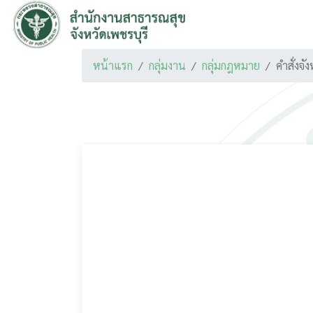
หน้าแรก
กลุ่มงาน
กลุ่มกฎหมาย
คำสั่งจั