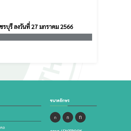
เพชรบุรี ลงวันที่ 27 มกราคม 2566
ขนาดอักษร
ก
ก
ก
คคล