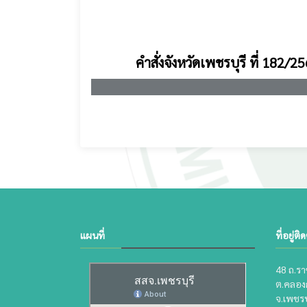
คำสั่งจังหวัดเพชรบุรี ที่ 182/2
แผนที่
ที่อยู่ติ
48 ถ.ราช
ต.คลองก
จ.เพชรบ