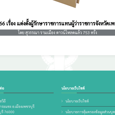
566 เรื่อง แต่งตั้งผู้รักษาราชการแทนผู้ว่าราชการจังหวัด
โดย สุวรรณา รามเมือง ดาวน์โหลดแล้ว 753 ครั้ง
ดต่อ
นโยบายเว็บไซต์
วิถี
นโยบายเว็บไซต์
ระแชง อ.เมืองเพชรบุรี
ุรี 76000
นโยบายการคุ้มครองข้อมูลส่วนบุ