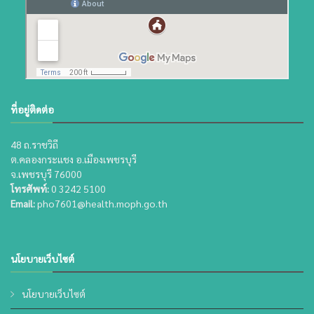
ที่อยู่ติดต่อ
48 ถ.ราชวิถี
ต.คลองกระแชง อ.เมืองเพชรบุรี
จ.เพชรบุรี 76000
โทรศัพท์:
0 3242 5100
Email:
pho7601@health.moph.go.th
นโยบายเว็บไซต์
นโยบายเว็บไซต์