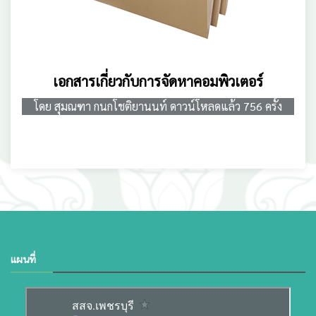
เอกสารเกี่ยวกับการจัดหาคอมพิวเตอร์
โดย สุมณฑา กนกโชติยานนท์ ดาวน์โหลดแล้ว 756 ครั้ง
แผนที่