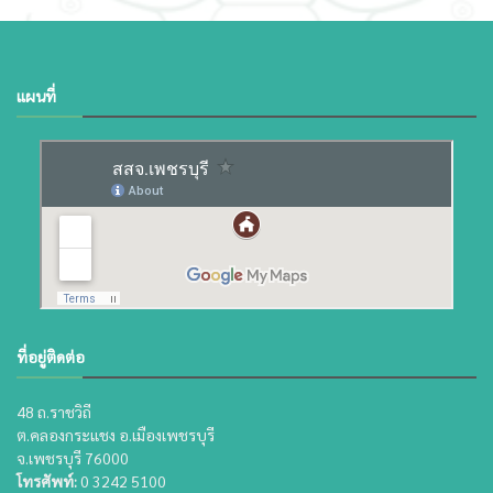
แผนที่
ที่อยู่ติดต่อ
48 ถ.ราชวิถี
ต.คลองกระแชง อ.เมืองเพชรบุรี
จ.เพชรบุรี 76000
โทรศัพท์:
0 3242 5100