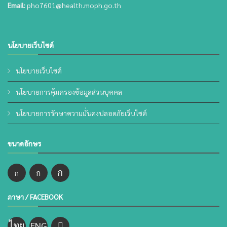
Email:
pho7601@health.moph.go.th
นโยบายเว็บไซต์
นโยบายเว็บไซต์
นโยบายการคุ้มครองข้อมูลส่วนบุคคล
นโยบายการรักษาความมั่นคงปลอดภัยเว็บไซต์
ขนาดอักษร
ก
ก
ก
ภาษา / FACEBOOK
ไทย
ENG