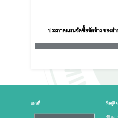
ประกาศแผนจัดซื้อจัดจ้าง ของ
แผนที่
ที่อยู่ติ
48 ถ.ราช