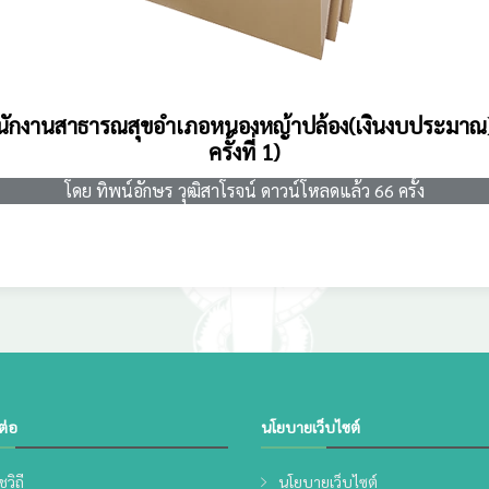
สำนักงานสาธารณสุขอำเภอหนองหญ้าปล้อง(เงินงบประมาณ
ครั้งที่ 1)
โดย ทิพน์อักษร วุฒิสาโรจน์ ดาวน์โหลดแล้ว 66 ครั้ง
ดต่อ
นโยบายเว็บไซต์
วิถี
นโยบายเว็บไซต์