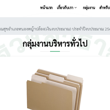
หน้าแรก
เกี่ยวกับเรา
กลุ่มงาน
สำหรับเ
รณสุขอำเภอหนองหญ้าปล้อง(เงินงบประมาณ) ประจำปีงบประมาณ 2569 (
กลุ่มงานบริหารทั่วไป