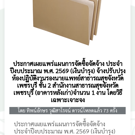
ประกาศเผยแพร่แผนการจัดซื้อจัดจ้าง ประจำ
ปีงบประมาณ พ.ศ. 2569 (เงินบำรุง) จ้างปรับปรุง
ห้องปฏิบัติงานรองนายแพทย์สาธารณสุขจังหวัด
เพชรบุรี ชั้น 2 สำนักงานสาธารณสุขจังหวัด
เพชรบุรี (อาคารหลังเก่า)จำนวน 1 งาน โดยวิธี
เฉพาะเจาะจง
โดย ทิพน์อักษร วุฒิสาโรจน์ ดาวน์โหลดแล้ว 73 ครั้ง
ประกาศเผยแพร่แผนการจัดซื้อจัดจ้าง
ประจำปีงบประมาณ พ.ศ. 2569 (เงินบำรุง)