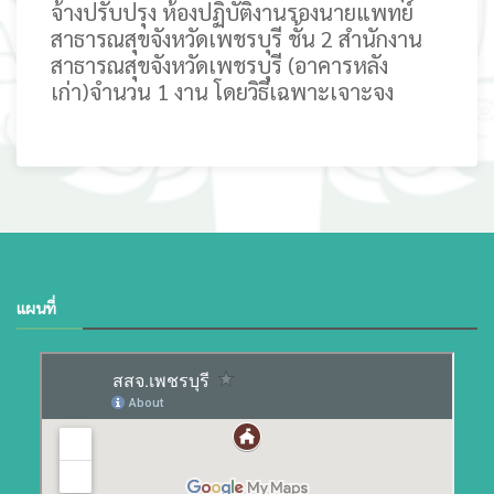
จ้างปรับปรุง ห้องปฏิบัติงานรองนายแพทย์
สาธารณสุขจังหวัดเพชรบุรี ชั้น 2 สำนักงาน
สาธารณสุขจังหวัดเพชรบุรี (อาคารหลัง
เก่า)จำนวน 1 งาน โดยวิธีเฉพาะเจาะจง
แผนที่