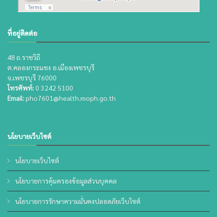
ที่อยู่ติดต่อ
48 ถ.ราชวิถี
ต.คลองกระแชง อ.เมืองเพชรบุรี
จ.เพชรบุรี 76000
โทรศัพท์:
0 3242 5100
Email:
pho7601@health.moph.go.th
นโยบายเว็บไซต์
นโยบายเว็บไซต์
นโยบายการคุ้มครองข้อมูลส่วนบุคคล
นโยบายการรักษาความมั่นคงปลอดภัยเว็บไซต์