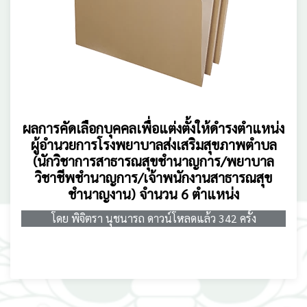
ผลการคัดเลือกบุคคลเพื่อแต่งตั้งให้ดำรงตำแหน่ง
ผู้อำนวยการโรงพยาบาลส่งเสริมสุขภาพตำบล
(นักวิชาการสาธารณสุขชำนาญการ/พยาบาล
วิชาชีพชำนาญการ/เจ้าพนักงานสาธารณสุข
ชำนาญงาน) จำนวน 6 ตำแหน่ง
โดย พิจิตรา นุชนารถ ดาวน์โหลดแล้ว 342 ครั้ง