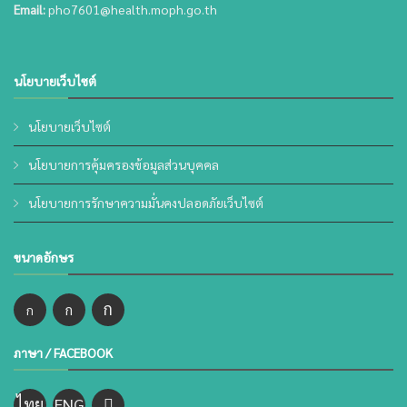
Email:
pho7601@health.moph.go.th
นโยบายเว็บไซต์
นโยบายเว็บไซต์
นโยบายการคุ้มครองข้อมูลส่วนบุคคล
นโยบายการรักษาความมั่นคงปลอดภัยเว็บไซต์
ขนาดอักษร
ก
ก
ก
ภาษา / FACEBOOK
ไทย
ENG