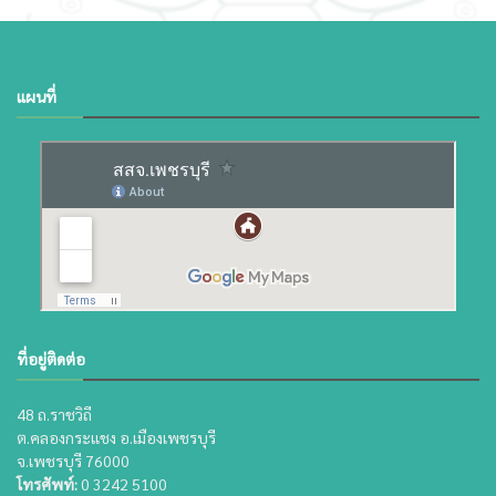
แผนที่
ที่อยู่ติดต่อ
48 ถ.ราชวิถี
ต.คลองกระแชง อ.เมืองเพชรบุรี
จ.เพชรบุรี 76000
โทรศัพท์:
0 3242 5100