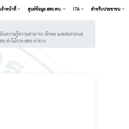
จ้าหน้าที่
ศูนย์ข้อมูล สสจ.พบ.
ITA
สำหรับประชาชน
ะเมินความรู้ความสามารถ ทักษะ และสมรรถนะ
สต.ท่าไม้รวก สสอ.ท่า่ยาง