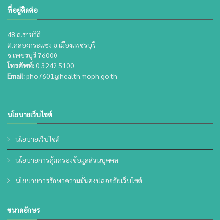
ที่อยู่ติดต่อ
48 ถ.ราชวิถี
ต.คลองกระแชง อ.เมืองเพชรบุรี
จ.เพชรบุรี 76000
โทรศัพท์:
0 3242 5100
Email:
pho7601@health.moph.go.th
นโยบายเว็บไซต์
นโยบายเว็บไซต์
นโยบายการคุ้มครองข้อมูลส่วนบุคคล
นโยบายการรักษาความมั่นคงปลอดภัยเว็บไซต์
ขนาดอักษร