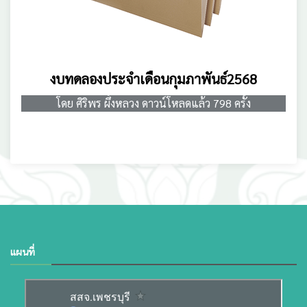
งบทดลองประจำเดือนกุมภาพันธ์2568
โดย ศิริพร ผึ้งหลวง ดาวน์โหลดแล้ว 798 ครั้ง
แผนที่