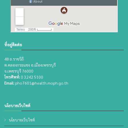
ที่อยู่ติดต่อ
48 ถ.ราชวิถี
ต.คลองกระแชง อ.เมืองเพชรบุรี
จ.เพชรบุรี 76000
โทรศัพท์:
0 3242 5100
Email:
pho7601@health.moph.go.th
นโยบายเว็บไซต์
นโยบายเว็บไซต์