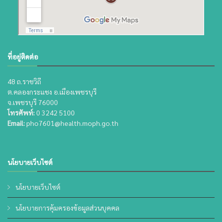
ที่อยู่ติดต่อ
48 ถ.ราชวิถี
ต.คลองกระแชง อ.เมืองเพชรบุรี
จ.เพชรบุรี 76000
โทรศัพท์:
0 3242 5100
Email:
pho7601@health.moph.go.th
นโยบายเว็บไซต์
นโยบายเว็บไซต์
นโยบายการคุ้มครองข้อมูลส่วนบุคคล