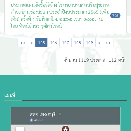
ประกาศแผนจัดซื้อจัดจ้าง โรงพยาบาลส่งเสริมสุขภาพ
ตำบลบ้านช่องสะแก ประจำปีงบประมาณ 2565 (เพิ่ม
705
เติม) ครั้งที่ 4 วันที่ ๒ มี.ค. ๒๕๖๕ เวลา ๑๐:๔๓ น.
โดย ทิพน์อักษร วุฒิสาโรจน์
<<
<
105
106
107
108
109
>
>>
จำนวน 1119 ประกาศ : 112 หน้า
แผนที่