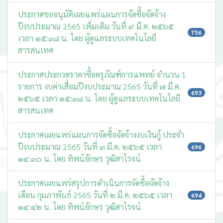
ประกาศขออนุมัติเผยแพร่แผนการจัดซื้อจัดจ้าง
ปีงบประมาณ 2565 เพิ่มเติม วันที่ ๙ มี.ค. ๒๕๖๕
756
เวลา ๑๕:๓๘ น. โดย ผู้ดูแลระบบเทคโนโลยี
สารสนเทศ
ประกาศประกวดราคาซื้อครุภัณฑ์การแพทย์ จำนวน 1
รายการ งบค่าเสื่อมปีงบประมาณ 2565 วันที่ ๗ มี.ค.
693
๒๕๖๕ เวลา ๑๕:๓๘ น. โดย ผู้ดูแลระบบเทคโนโลยี
สารสนเทศ
ประกาศเผยแพร่แผนการจัดซื้อจัดจ้างงบเงินกู้ ประจำ
ปีงบประมาณ 2565 วันที่ ๓ มี.ค. ๒๕๖๕ เวลา
696
๑๔:๓๐ น. โดย ทิพน์อักษร วุฒิสาโรจน์
ประกาศเผยแพร่สรุปการดำเนินการจัดซื้อจัดจ้าง
เดือน กุมภาพันธ์ 2565 วันที่ ๒ มี.ค. ๒๕๖๕ เวลา
694
๑๔:๔๒ น. โดย ทิพน์อักษร วุฒิสาโรจน์