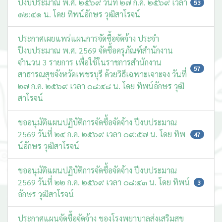
ปีงบประมาณ พ.ศ. ๒๕๖๙ วันที่ ๒๗ ก.ค. ๒๕๖๙ เวลา
53
๑๒:๔๑ น. โดย ทิพน์อักษร วุฒิสาโรจน์
ประกาศเผยแพร่แผนการจัดซื้อจัดจ้าง ประจำ
ปีงบประมาณ พ.ศ. 2569 จัดซื้อครุภัณฑ์สำนักงาน
จำนวน 3 รายการ เพื่อใช้ในราชการสำนักงาน
57
สาธารณสุขจังหวัดเพชรบุรี ด้วยวิธีเฉพาะเจาะจง วันที่
๒๗ ก.ค. ๒๕๖๙ เวลา ๐๘:๔๘ น. โดย ทิพน์อักษร วุฒิ
สาโรจน์
ขออนุมัติแผนปฏิบัติการจัดซื้อจัดจ้าง ปีงบประมาณ
2569 วันที่ ๒๔ ก.ค. ๒๕๖๙ เวลา ๐๙:๕๗ น. โดย ทิพ
47
น์อักษร วุฒิสาโรจน์
ขออนุมัติแผนปฏิบัติการจัดซื้อจัดจ้าง ปีงบประมาณ
2569 วันที่ ๒๒ ก.ค. ๒๕๖๙ เวลา ๐๘:๔๓ น. โดย ทิพน์
3
อักษร วุฒิสาโรจน์
ประกาศแผนจัดซื้อจัดจ้าง ของโรงพยาบาลส่งเสริมสุข