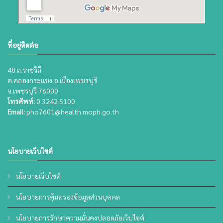
ที่อยู่ติดต่อ
48 ถ.ราชวิถี
ต.คลองกระแชง อ.เมืองเพชรบุรี
จ.เพชรบุรี 76000
โทรศัพท์:
0 3242 5100
Email:
pho7601@health.moph.go.th
นโยบายเว็บไซต์
นโยบายเว็บไซต์
นโยบายการคุ้มครองข้อมูลส่วนบุคคล
นโยบายการรักษาความมั่นคงปลอดภัยเว็บไซต์