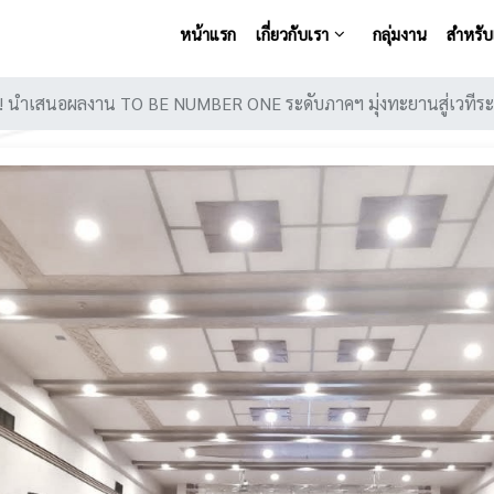
หน้าแรก
เกี่ยวกับเรา
กลุ่มงาน
สำหรับเ
ัง! นำเสนอผลงาน TO BE NUMBER ONE ระดับภาคฯ มุ่งทะยานสู่เวทีร