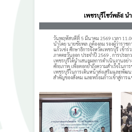
เพชรบุรีโชว์พลัง!
วันพฤหัสบดีที่ 5 มีนาคม 2569 เวลา 11.00
นำโดย นายชัยพล ภูต้องลม รองผู้ว่าราชก
แก้วเซ่ง ศึกษาธิการจังหวัดเพชรบุรี 
ภาคตะวันออก ประจำปี 2569 . การประกว
เพชรบุรีได้นำเสนอผลการดำเนินงานอย่า
ศักยภาพ เพื่อตอกย้ำถึงความสำเร็จในการขับ
เพชรบุรีในการเดินหน้าส่งเสริมและพัฒนาเ
สำคัญของสังคม และพร้อมก้าวเข้าสู่ก