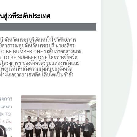
สู่เวทีระดับประเทศ
นี จังหวัดเพชรบุรีเดินหน้าโชว์ศักยภาพ
ย์สาธารณสุขจังหวัดเพชรบุรี นายอดิศร
รม TO BE NUMBER ONE ระดับภาคกลางและ
การ TO BE NUMBER ONE โดยทางจังหวัด
นโครงการฯ ของจังหวัดร่วมแสดงพลังและ
ท้อนให้เห็นถึงความมุ่งมั่นของจังหวัด
นห่างไกลจากยาเสพติด เติบโตเป็นกำลัง